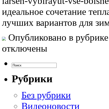
larsen-vybirayut-vse-bolsh
идеальное сочетание тепла
лучших вариантов для зи
Опубликовано в рубрик
отключены
Рубрики
Без рубрики
Видеоновости