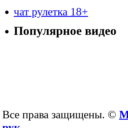
чат рулетка 18+
Популярное видео
Все права защищены. ©
М
рук
-