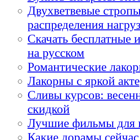
Двухветвевые стропы
распределения нагру
Скачать бесплатные 
на русском
Романтические лакор
Лакорны с яркой акт
Сливы курсов: весен
скидкой
Лучшие фильмы для 
Какие дорамы сейчас