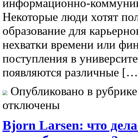
информационно-коммуник
Некоторые люди хотят по
образование для карьерног
нехватки времени или фи
поступления в университет
появляются различные […
Опубликовано в рубрик
отключены
Bjorn Larsen: что дел