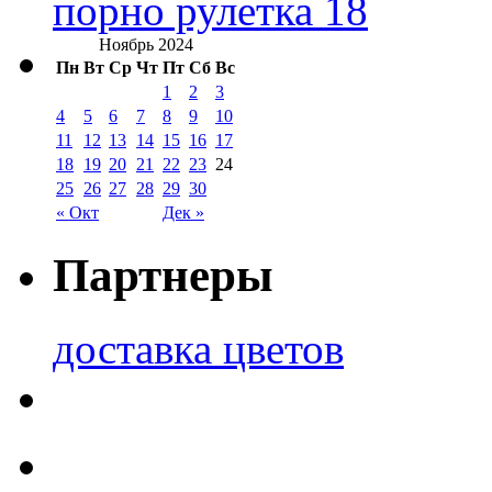
порно рулетка 18
Ноябрь 2024
Пн
Вт
Ср
Чт
Пт
Сб
Вс
1
2
3
4
5
6
7
8
9
10
11
12
13
14
15
16
17
18
19
20
21
22
23
24
25
26
27
28
29
30
« Окт
Дек »
Партнеры
доставка цветов