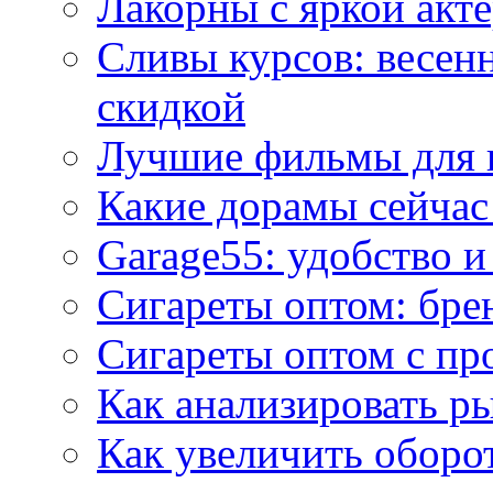
Лакорны с яркой акт
Сливы курсов: весен
скидкой
Лучшие фильмы для 
Какие дорамы сейчас
Garage55: удобство 
Сигареты оптом: бре
Сигареты оптом с пр
Как анализировать р
Как увеличить оборот