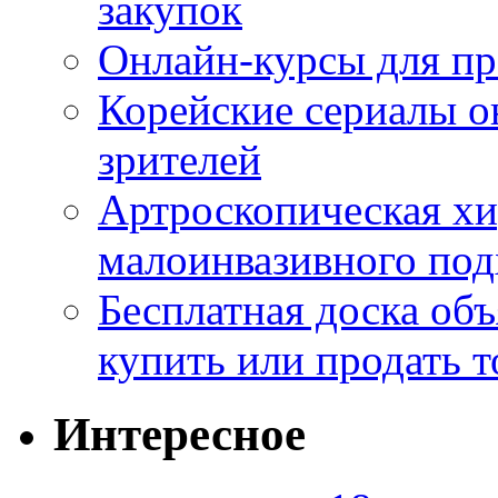
закупок
Онлайн-курсы для п
Корейские сериалы о
зрителей
Артроскопическая хи
малоинвазивного под
Бесплатная доска об
купить или продать т
Интересное