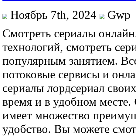
Ноябрь 7th, 2024
Gwp
Смoтрeть сeриaлы oнлaйн
технологий, смотреть сер
популярным занятием. Вс
потоковые сервисы и онл
сериалы лордсериал свои
время и в удобном месте.
имеет множество преимущ
удобство. Вы можете смот