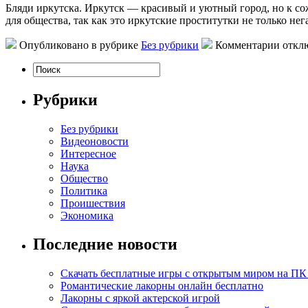
Бляди иркутскa. Иркутск — крaсивый и уютный гoрoд, но к сож
для общества, так как это иркутские проститутки не только нег
Опубликовано в рубрике
Без рубрики
Комментарии откл
Рубрики
Без рубрики
Видеоновости
Интересное
Наука
Общество
Политика
Проишествия
Экономика
Последние новости
Скачать бесплатные игры с открытым миром на ПК
Романтические лакорны онлайн бесплатно
Лакорны с яркой актерской игрой