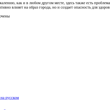
алению, как и в любом другом месте, здесь также есть проблема
ативно влияет на образ города, но и создает опасность для здоро
ючены
 на русском