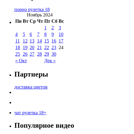
порно рулетка 18
Ноябрь 2024
Пн
Вт
Ср
Чт
Пт
Сб
Вс
1
2
3
4
5
6
7
8
9
10
11
12
13
14
15
16
17
18
19
20
21
22
23
24
25
26
27
28
29
30
« Окт
Дек »
Партнеры
доставка цветов
чат рулетка 18+
Популярное видео