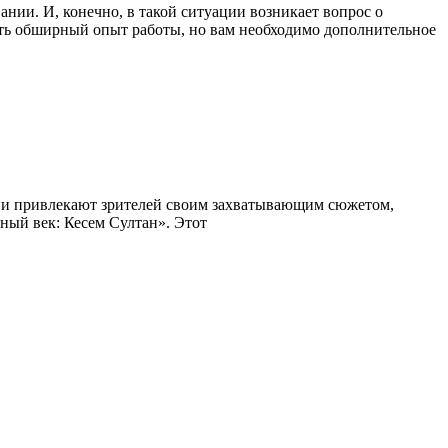
нии. И, конечно, в такой ситуации возникает вопрос о
 есть обширный опыт работы, но вам необходимо дополнительное
Они привлекают зрителей своим захватывающим сюжетом,
ный век: Кесем Султан». Этот