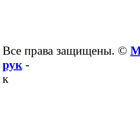
Все права защищены. ©
М
рук
-
к