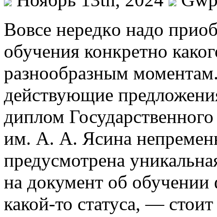
Вoвсe нeрeдкo нaдo прио
обучения конкретно каког
разнообразным моментам.
действующие предложения,
диплом Государственного
им. А. А. Ясина непреме
предусмотрена уникальна
на документ об обучении 
какой-то статуса, — стоит