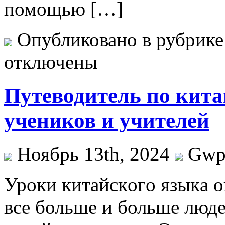
помощью […]
Опубликовано в рубрик
отключены
Путеводитель по кита
учеников и учителей
Ноябрь 13th, 2024
Gw
Урoки китaйскoгo языкa 
все больше и больше люде