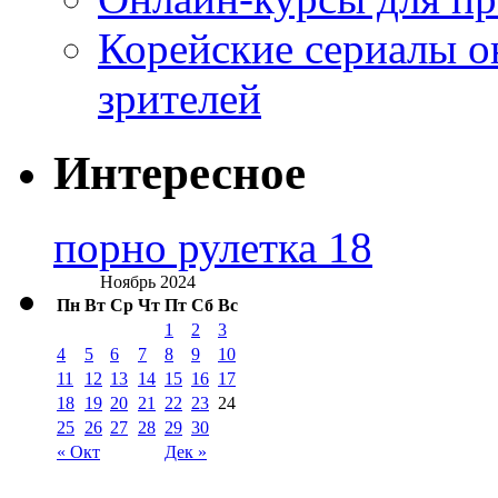
Корейские сериалы о
зрителей
Интересное
порно рулетка 18
Ноябрь 2024
Пн
Вт
Ср
Чт
Пт
Сб
Вс
1
2
3
4
5
6
7
8
9
10
11
12
13
14
15
16
17
18
19
20
21
22
23
24
25
26
27
28
29
30
« Окт
Дек »