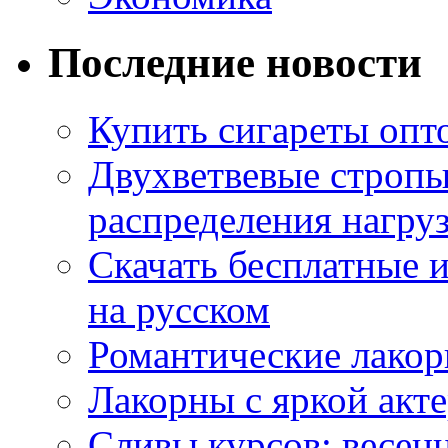
Последние новости
Купить сигареты опт
Двухветвевые стропы
распределения нагру
Скачать бесплатные 
на русском
Романтические лакор
Лакорны с яркой акт
Сливы курсов: весен