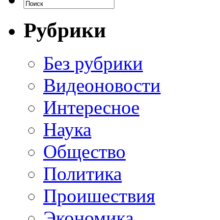
Рубрики
Без рубрики
Видеоновости
Интересное
Наука
Общество
Политика
Проишествия
Экономика