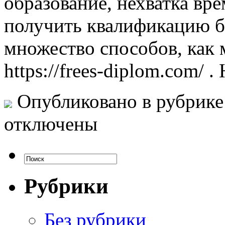
образование, нехватка вр
получить квалификацию б
множество способов, как
https://frees-diplom.com/
Опубликовано в рубрик
отключены
Рубрики
Без рубрики