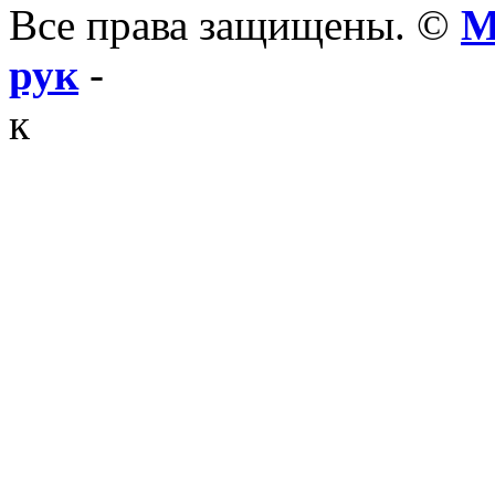
Все права защищены. ©
М
рук
-
к