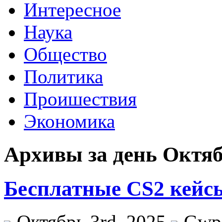
Интересное
Наука
Общество
Политика
Проишествия
Экономика
Архивы за день Октяб
Бесплатные CS2 кейс
Октябрь 3rd, 2025
Gwp