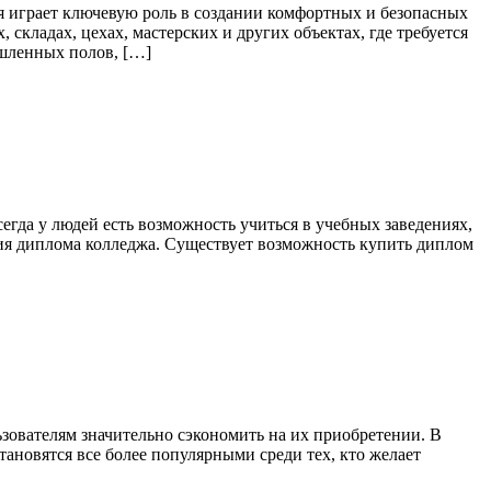
играет ключевую роль в создании комфортных и безопасных
ладах, цехах, мастерских и других объектах, где требуется
ышленных полов, […]
гда у людей есть возможность учиться в учебных заведениях,
ния диплома колледжа. Существует возможность купить диплом
зователям значительно сэкономить на их приобретении. В
ановятся все более популярными среди тех, кто желает