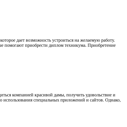
которое дает возможность устроиться на желаемую работу.
орые помогают приобрести диплом техникума. Приобретение
диться компанией красивой дамы, получить удовольствие и
о до использования специальных приложений и сайтов. Однако,