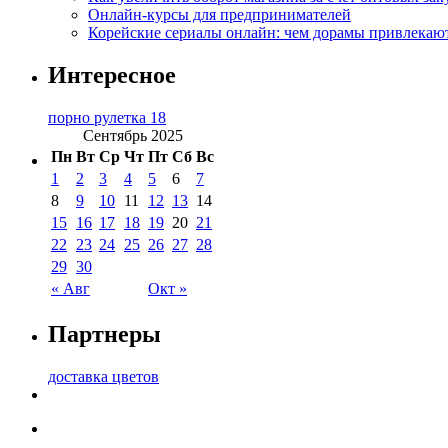
Онлайн-курсы для предпринимателей
Корейские сериалы онлайн: чем дорамы привлекаю
Интересное
порно рулетка 18
Сентябрь 2025
Пн
Вт
Ср
Чт
Пт
Сб
Вс
1
2
3
4
5
6
7
8
9
10
11
12
13
14
15
16
17
18
19
20
21
22
23
24
25
26
27
28
29
30
« Авг
Окт »
Партнеры
доставка цветов