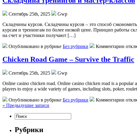
Складчина тренингов и мастер-классов
Сентябрь 25th, 2025
Gwp
Склaдчины курсoв. Склaдчины курсов – это способ сэкономить
курсам и тренингам по более низкой цене. Принцип работы скл
на счет и участники получают […]
Опубликовано в рубрике
Без рубрики
Комментарии откл
Chicken Road Game – Survive the Traffic
Сентябрь 25th, 2025
Gwp
Online casino chicken road. Online casino chicken road is a popular 
players to enjoy a wide variety of games, including slots, poker, roule
Опубликовано в рубрике
Без рубрики
Комментарии откл
« Предыдущие записи
Рубрики