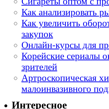
Сигареты оптом с пр
Как анализировать р
Как увеличить оборот
закупок
Онлайн-курсы для п
Корейские сериалы о
зрителей
Артроскопическая хи
малоинвазивного под
Интересное