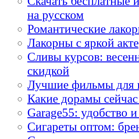
Скачать бесплатные 
на русском
Романтические лакор
Лакорны с яркой акт
Сливы курсов: весен
скидкой
Лучшие фильмы для 
Какие дорамы сейчас
Garage55: удобство 
Сигареты оптом: бре