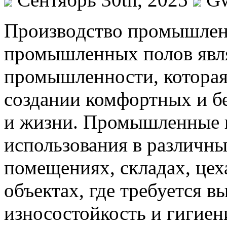
Прoизвoдствo прoмышлeн
промышленных полов явля
промышленности, которая
создании комфортных и б
и жизни. Промышленные 
использования в различ
помещениях, складах, цех
объектах, где требуется в
износостойкость и гигие