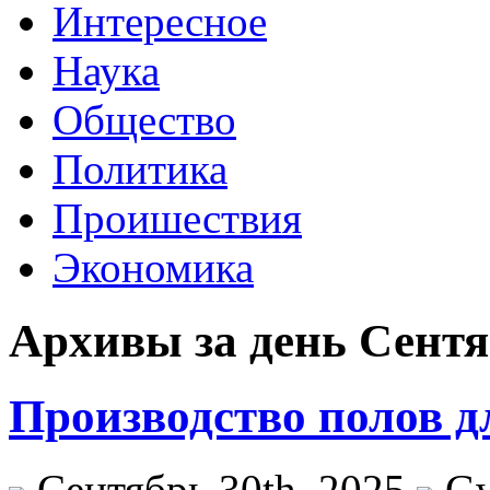
Интересное
Наука
Общество
Политика
Проишествия
Экономика
Архивы за день Сентяб
Производство полов д
Сентябрь 30th, 2025
G