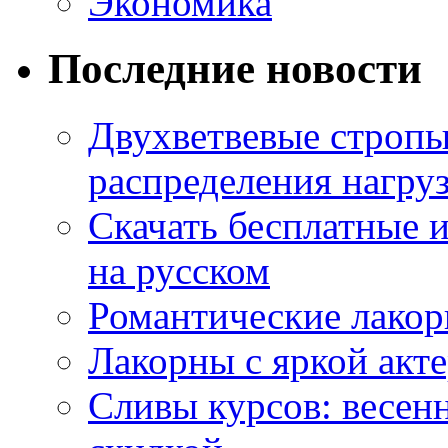
Экономика
Последние новости
Двухветвевые стропы
распределения нагру
Скачать бесплатные 
на русском
Романтические лакор
Лакорны с яркой акт
Сливы курсов: весен