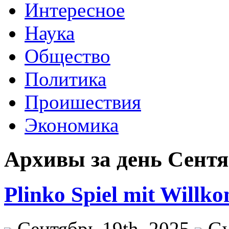
Интересное
Наука
Общество
Политика
Проишествия
Экономика
Архивы за день Сентяб
Plinko Spiel mit Will
Сентябрь 19th, 2025
G