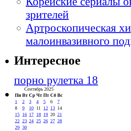
Корейские сериалы о
зрителей
Артроскопическая хи
малоинвазивного под
Интересное
порно рулетка 18
Сентябрь 2025
Пн
Вт
Ср
Чт
Пт
Сб
Вс
1
2
3
4
5
6
7
8
9
10
11
12
13
14
15
16
17
18
19
20
21
22
23
24
25
26
27
28
29
30