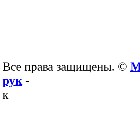
Все права защищены. ©
М
рук
-
к