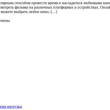
лярным способом провести время и насладиться любимыми кинол
 смотреть фильмы на различных платформах и устройствах. Он
ы можете выбрать любое кино, […]
ючены
ния нагрузки