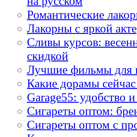
на русском
Романтические лакор
Лакорны с яркой акт
Сливы курсов: весен
скидкой
Лучшие фильмы для 
Какие дорамы сейчас
Garage55: удобство 
Сигареты оптом: бре
Сигареты оптом с пр