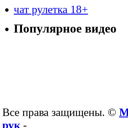
чат рулетка 18+
Популярное видео
Все права защищены. ©
М
рук
-