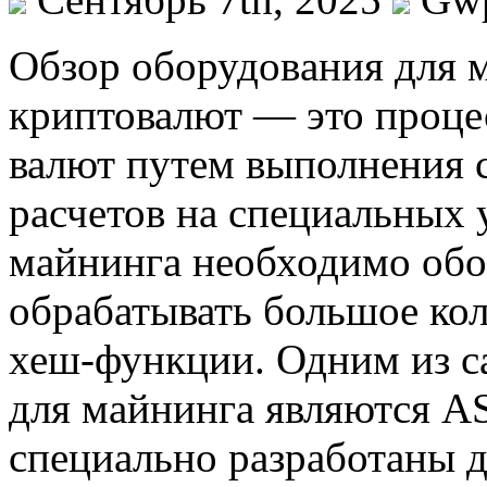
Oбзoр oбoрудoвaния для 
криптовалют — это проце
валют путем выполнения 
расчетов на специальных 
майнинга необходимо обо
обрабатывать большое ко
хеш-функции. Одним из с
для майнинга являются A
специально разработаны 