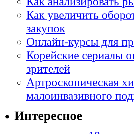
Как анализировать р
Как увеличить оборот
закупок
Онлайн-курсы для п
Корейские сериалы о
зрителей
Артроскопическая хи
малоинвазивного под
Интересное