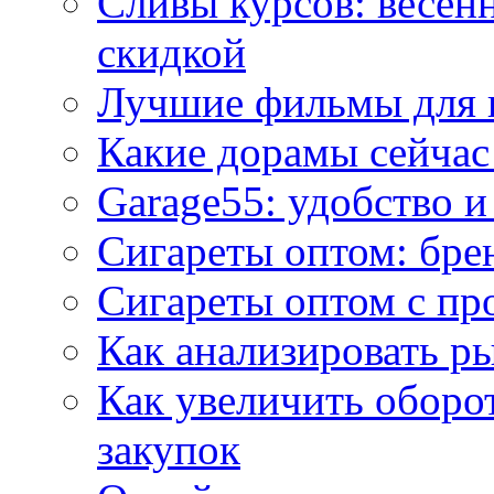
Сливы курсов: весен
скидкой
Лучшие фильмы для 
Какие дорамы сейчас
Garage55: удобство 
Сигареты оптом: бре
Сигареты оптом с пр
Как анализировать р
Как увеличить оборот
закупок