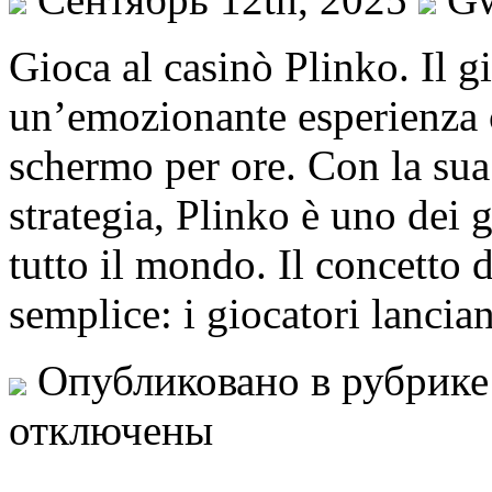
Gioca al casinò Plinko. Il g
un’emozionante esperienza ch
schermo per ore. Con la sua
strategia, Plinko è uno dei 
tutto il mondo. Il concetto 
semplice: i giocatori lanci
Опубликовано в рубрик
отключены