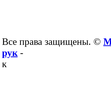
Все права защищены. ©
М
рук
-
к