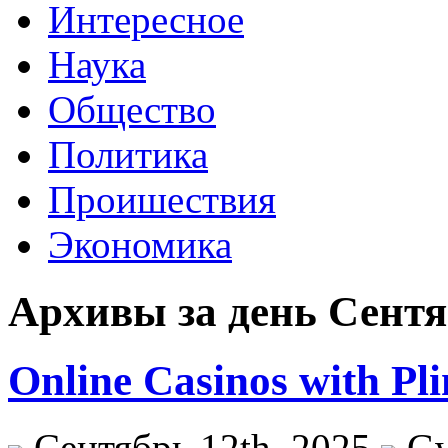
Интересное
Наука
Общество
Политика
Проишествия
Экономика
Архивы за день Сентяб
Online Casinos with Pli
Сентябрь 12th, 2025
G