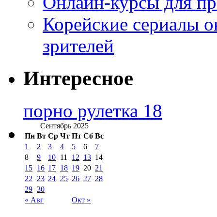
Онлайн-курсы для п
Корейские сериалы о
зрителей
Интересное
порно рулетка 18
Сентябрь 2025
Пн
Вт
Ср
Чт
Пт
Сб
Вс
1
2
3
4
5
6
7
8
9
10
11
12
13
14
15
16
17
18
19
20
21
22
23
24
25
26
27
28
29
30
« Авг
Окт »