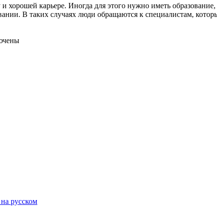
и хорошей карьере. Иногда для этого нужно иметь образование, 
овании. В таких случаях люди обращаются к специалистам, кот
ючены
 на русском