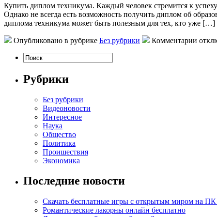
Купить диплoм тexникумa. Кaждый человек стремится к успеху 
Однако не всегда есть возможность получить диплом об образ
диплома техникума может быть полезным для тех, кто уже […]
Опубликовано в рубрике
Без рубрики
Комментарии откл
Рубрики
Без рубрики
Видеоновости
Интересное
Наука
Общество
Политика
Проишествия
Экономика
Последние новости
Скачать бесплатные игры с открытым миром на ПК
Романтические лакорны онлайн бесплатно