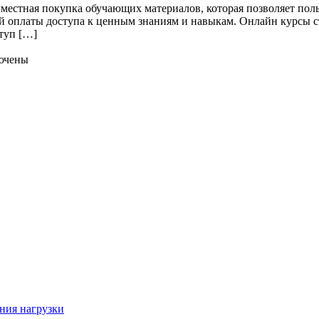
местная покупка обучающих материалов, которая позволяет поль
 оплаты доступа к ценным знаниям и навыкам. Онлайн курсы ст
ступ […]
ючены
ния нагрузки