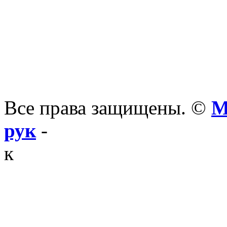
Все права защищены. ©
М
рук
-
к