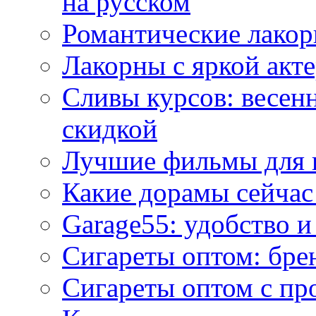
на русском
Романтические лакор
Лакорны с яркой акт
Сливы курсов: весен
скидкой
Лучшие фильмы для 
Какие дорамы сейчас
Garage55: удобство 
Сигареты оптом: бре
Сигареты оптом с пр