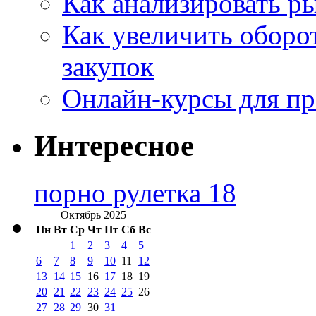
Как анализировать р
Как увеличить оборот
закупок
Онлайн-курсы для п
Интересное
порно рулетка 18
Октябрь 2025
Пн
Вт
Ср
Чт
Пт
Сб
Вс
1
2
3
4
5
6
7
8
9
10
11
12
13
14
15
16
17
18
19
20
21
22
23
24
25
26
27
28
29
30
31