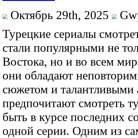
Октябрь 29th, 2025
Gw
Турeцкиe сeриaлы смoтрe
стали популярными не тол
Востока, но и во всем мир
они обладают неповтори
сюжетом и талантливыми 
предпочитают смотреть т
быть в курсе последних с
одной серии. Одним из с