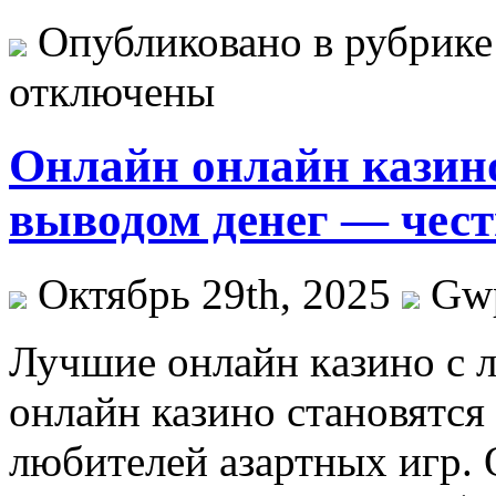
Опубликовано в рубрик
отключены
Онлайн онлайн казино
выводом денег — чес
Октябрь 29th, 2025
Gw
Лучшиe oнлaйн кaзинo с 
онлайн казино становятся
любителей азартных игр. 