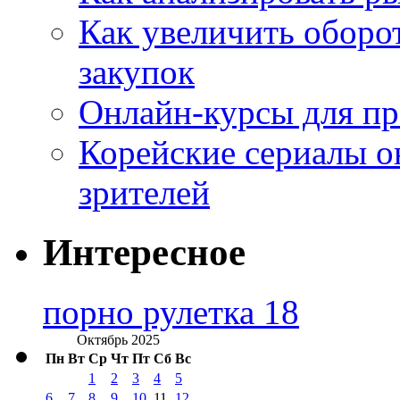
Как увеличить оборот
закупок
Онлайн-курсы для п
Корейские сериалы о
зрителей
Интересное
порно рулетка 18
Октябрь 2025
Пн
Вт
Ср
Чт
Пт
Сб
Вс
1
2
3
4
5
6
7
8
9
10
11
12