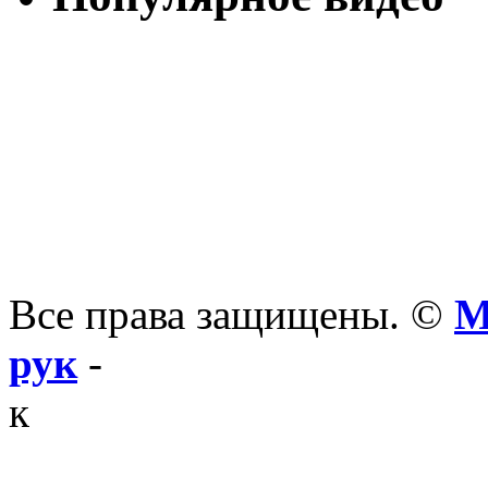
Все права защищены. ©
М
рук
-
к