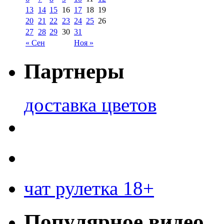
13
14
15
16
17
18
19
20
21
22
23
24
25
26
27
28
29
30
31
« Сен
Ноя »
Партнеры
доставка цветов
чат рулетка 18+
Популярное видео