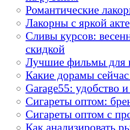
Романтические лакор
Лакорны с яркой акт
Сливы курсов: весен
скидкой
Лучшие фильмы для 
Какие дорамы сейчас
Garage55: удобство 
Сигареты оптом: бре
Сигареты оптом с пр
Как анализировать р