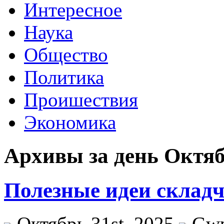
Интересное
Наука
Общество
Политика
Проишествия
Экономика
Архивы за день Октябр
Полезные идеи складч
Октябрь 31st, 2025
Gw