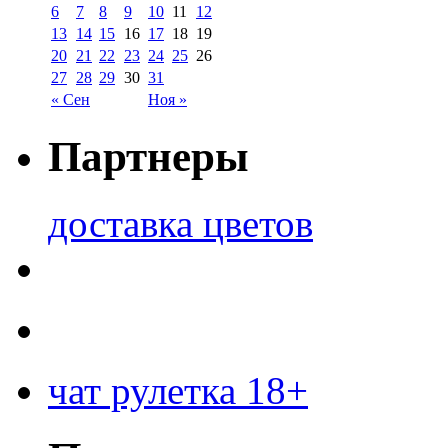
6
7
8
9
10
11
12
13
14
15
16
17
18
19
20
21
22
23
24
25
26
27
28
29
30
31
« Сен
Ноя »
Партнеры
доставка цветов
чат рулетка 18+