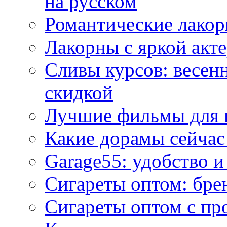
на русском
Романтические лакор
Лакорны с яркой акт
Сливы курсов: весен
скидкой
Лучшие фильмы для 
Какие дорамы сейчас
Garage55: удобство 
Сигареты оптом: бре
Сигареты оптом с пр