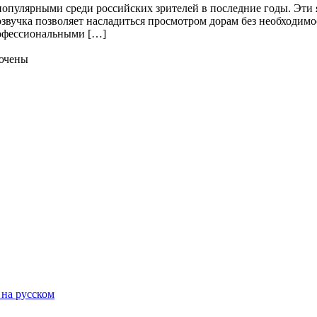
 популярными среди российских зрителей в последние годы. Эти
звучка позволяет насладиться просмотром дорам без необходимо
рофессиональными […]
ючены
 на русском