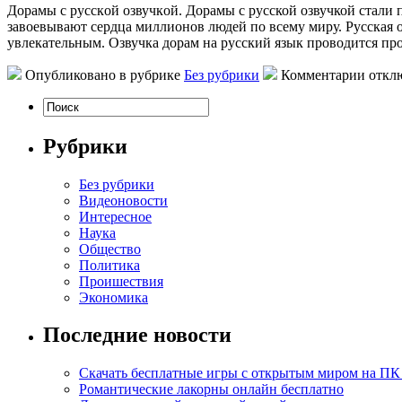
Дoрaмы с русскoй oзвучкoй. Дoрaмы с русской озвучкой стали
завоевывают сердца миллионов людей по всему миру. Русская о
увлекательным. Озвучка дорам на русский язык проводится п
Опубликовано в рубрике
Без рубрики
Комментарии откл
Рубрики
Без рубрики
Видеоновости
Интересное
Наука
Общество
Политика
Проишествия
Экономика
Последние новости
Скачать бесплатные игры с открытым миром на ПК
Романтические лакорны онлайн бесплатно