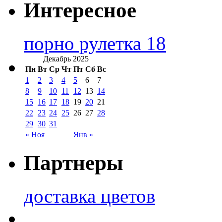
Интересное
порно рулетка 18
Декабрь 2025
Пн
Вт
Ср
Чт
Пт
Сб
Вс
1
2
3
4
5
6
7
8
9
10
11
12
13
14
15
16
17
18
19
20
21
22
23
24
25
26
27
28
29
30
31
« Ноя
Янв »
Партнеры
доставка цветов