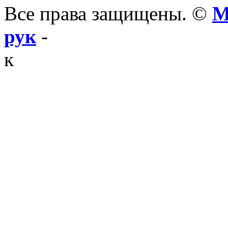
Все права защищены. ©
М
рук
-
к