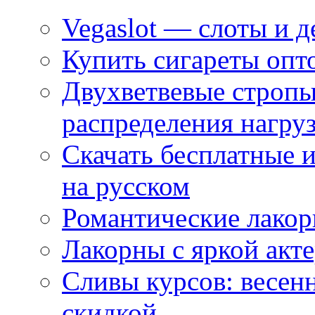
Vegaslot — слоты и д
Купить сигареты опт
Двухветвевые стропы
распределения нагру
Скачать бесплатные 
на русском
Романтические лакор
Лакорны с яркой акт
Сливы курсов: весен
скидкой