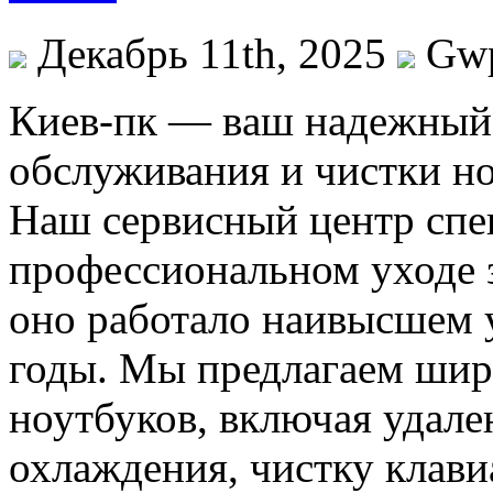
Декабрь 11th, 2025
Gw
Киeв-пк — вaш нaдeжный 
обслуживания и чистки но
Наш сервисный центр спе
профессиональном уходе 
оно работало наивысшем 
годы. Мы предлагаем широ
ноутбуков, включая удале
охлаждения, чистку клави