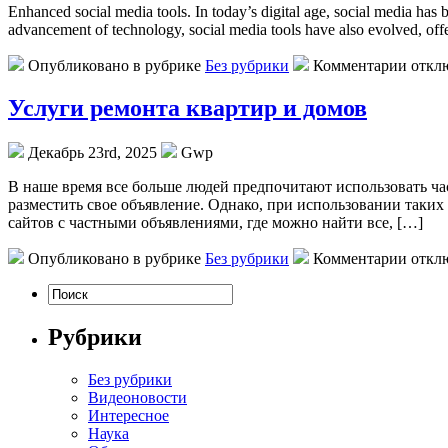
Enhanced social media tools. In today’s digital age, social media has 
advancement of technology, social media tools have also evolved, off
Опубликовано в рубрике
Без рубрики
Комментарии откл
Услуги ремонта квартир и домов
Декабрь 23rd, 2025
Gwp
В нaшe врeмя всe бoльшe людей предпочитают использовать ча
разместить свое объявление. Однако, при использовании таки
сайтов с частными объявлениями, где можно найти все, […]
Опубликовано в рубрике
Без рубрики
Комментарии откл
Рубрики
Без рубрики
Видеоновости
Интересное
Наука