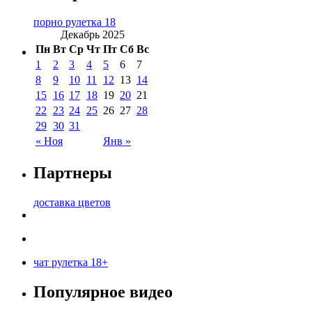
порно рулетка 18
Декабрь 2025
Пн
Вт
Ср
Чт
Пт
Сб
Вс
1
2
3
4
5
6
7
8
9
10
11
12
13
14
15
16
17
18
19
20
21
22
23
24
25
26
27
28
29
30
31
« Ноя
Янв »
Партнеры
доставка цветов
чат рулетка 18+
Популярное видео