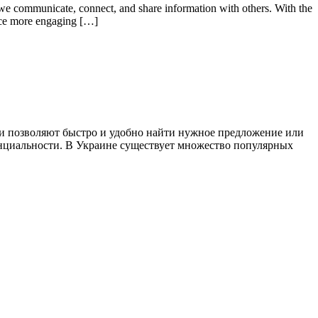
ay we communicate, connect, and share information with others. With the
ence more engaging […]
ни позволяют быстро и удобно найти нужное предложение или
енциальности. В Украине существует множество популярных