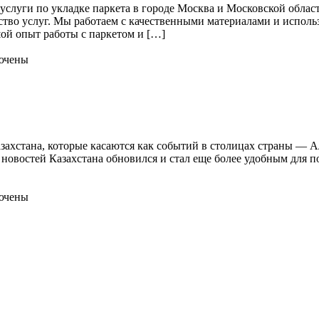
слуги по укладке паркета в городе Москва и Московской облас
ство услуг. Мы работаем с качественными материалами и исполь
ой опыт работы с паркетом и […]
ючены
захстана, которые касаются как событий в столицах страны — А
 новостей Казахстана обновился и стал еще более удобным для п
ючены