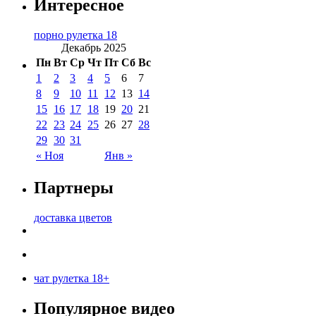
Интересное
порно рулетка 18
Декабрь 2025
Пн
Вт
Ср
Чт
Пт
Сб
Вс
1
2
3
4
5
6
7
8
9
10
11
12
13
14
15
16
17
18
19
20
21
22
23
24
25
26
27
28
29
30
31
« Ноя
Янв »
Партнеры
доставка цветов
чат рулетка 18+
Популярное видео