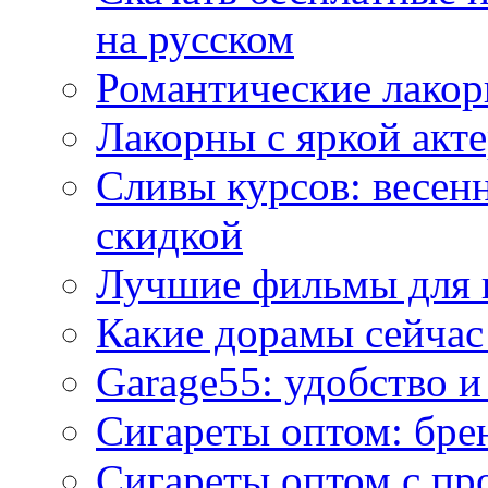
на русском
Романтические лакор
Лакорны с яркой акт
Сливы курсов: весен
скидкой
Лучшие фильмы для 
Какие дорамы сейчас
Garage55: удобство 
Сигареты оптом: бре
Сигареты оптом с пр