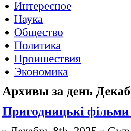
Интересное
Наука
Общество
Политика
Проишествия
Экономика
Архивы за день Декабр
Пригодницькі фільми
Декабрь 8th, 2025
Gwp