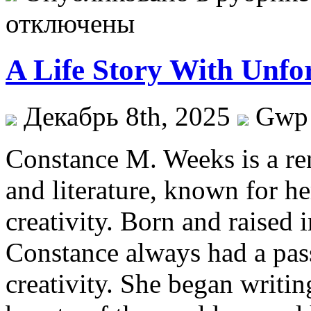
отключены
A Life Story With Unfor
Декабрь 8th, 2025
Gwp
Constance M. Weeks is a ren
and literature, known for he
creativity. Born and raised 
Constance always had a pass
creativity. She began writin