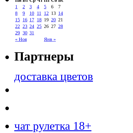
Пн
Вт
Ср
Чт
Пт
Сб
Вс
1
2
3
4
5
6
7
8
9
10
11
12
13
14
15
16
17
18
19
20
21
22
23
24
25
26
27
28
29
30
31
« Ноя
Янв »
Партнеры
доставка цветов
чат рулетка 18+