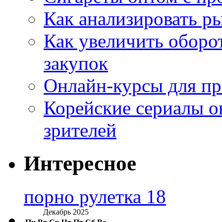
Как анализировать р
Как увеличить оборот
закупок
Онлайн-курсы для п
Корейские сериалы о
зрителей
Интересное
порно рулетка 18
Декабрь 2025