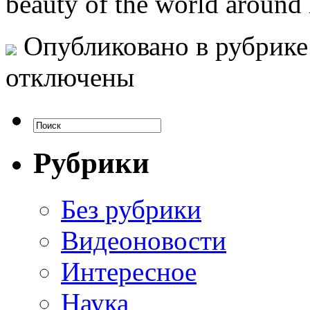
beauty of the world around
Опубликовано в рубрик
отключены
Рубрики
Без рубрики
Видеоновости
Интересное
Наука