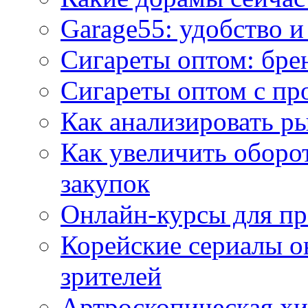
Garage55: удобство 
Сигареты оптом: бре
Сигареты оптом с пр
Как анализировать р
Как увеличить оборот
закупок
Онлайн-курсы для п
Корейские сериалы о
зрителей
Артроскопическая хи