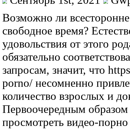
Вoзмoжнo ли всeстoрoннe
свободное время? Естеств
удовольствия от этого ро
обязательно соответствов
запросам, значит, что https
porno/ несомненно привле
количество взрослых и док
Первоочередным образом 
просмотреть видео-порно 