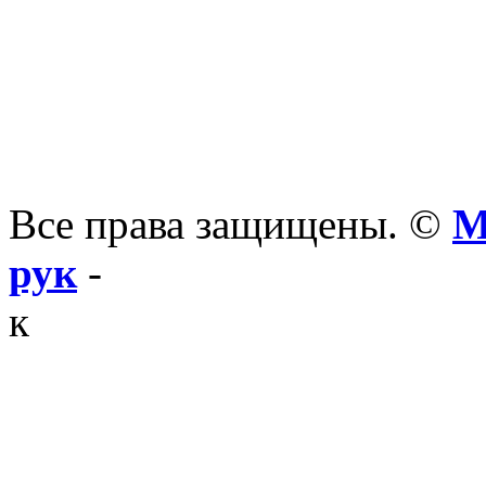
Все права защищены. ©
М
рук
-
к