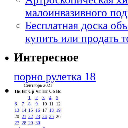
малоинвазивного под
Бесплатная доска об
купить или продать т
Интересное
порно рулетка 18
Сентябрь 2021
Пн
Вт
Ср
Чт
Пт
Сб
Вс
1
2
3
4
5
6
7
8
9
10
11
12
13
14
15
16
17
18
19
20
21
22
23
24
25
26
27
28
29
30