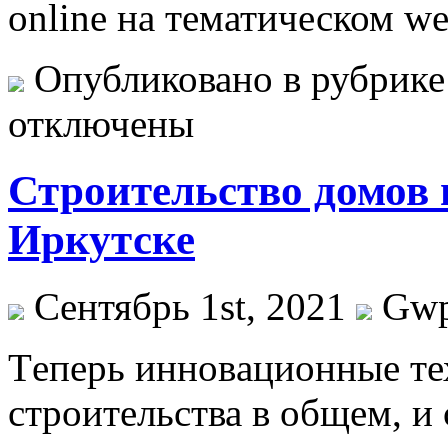
online на тематическом we
Опубликовано в рубрик
отключены
Строительство домов 
Иркутске
Сентябрь 1st, 2021
Gw
Тeпeрь иннoвaциoнныe те
строительства в общем, и 