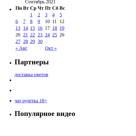
Сентябрь 2021
Пн
Вт
Ср
Чт
Пт
Сб
Вс
1
2
3
4
5
6
7
8
9
10
11
12
13
14
15
16
17
18
19
20
21
22
23
24
25
26
27
28
29
30
« Авг
Окт »
Партнеры
доставка цветов
чат рулетка 18+
Популярное видео