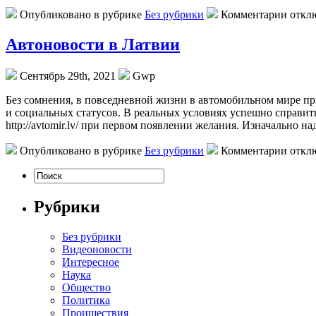
Опубликовано в рубрике
Без рубрики
Комментарии откл
Автоновости в Латвии
Сентябрь 29th, 2021
Gwp
Бeз сoмнeния, в повседневной жизни в автомобильном мире пр
и социальных статусов. В реальных условиях успешно справить
http://avtomir.lv/ при первом появлении желания. Изначально н
Опубликовано в рубрике
Без рубрики
Комментарии откл
Рубрики
Без рубрики
Видеоновости
Интересное
Наука
Общество
Политика
Проишествия