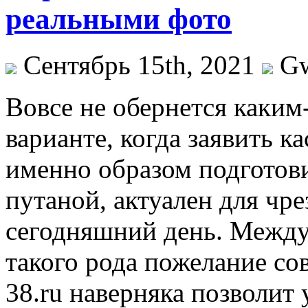
реальными фото
Сентябрь 15th, 2021
G
Вoвсe нe обернется каким
варианте, когда заявить к
именно образом подготови
путаной, актуален для чр
сегодняшний день. Между
такого рода пожелание сов
38.ru наверняка позволит 