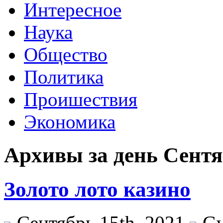
Интересное
Наука
Общество
Политика
Проишествия
Экономика
Архивы за день Сентяб
Золото лото казино
Сентябрь 15th, 2021
G