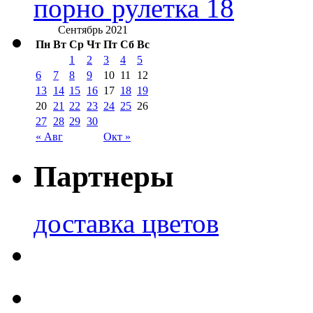
порно рулетка 18
Сентябрь 2021
Пн
Вт
Ср
Чт
Пт
Сб
Вс
1
2
3
4
5
6
7
8
9
10
11
12
13
14
15
16
17
18
19
20
21
22
23
24
25
26
27
28
29
30
« Авг
Окт »
Партнеры
доставка цветов