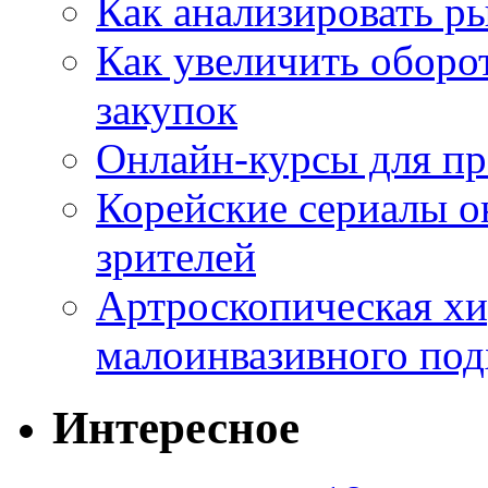
Как анализировать р
Как увеличить оборот
закупок
Онлайн-курсы для п
Корейские сериалы о
зрителей
Артроскопическая хи
малоинвазивного под
Интересное