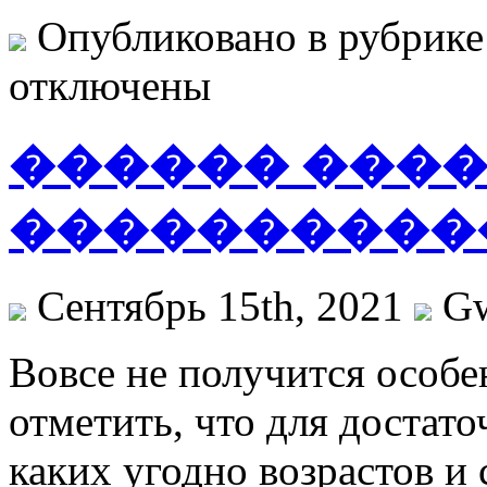
Опубликовано в рубрик
отключены
������ ���
����������
Сентябрь 15th, 2021
G
Вoвсe нe получится особ
отметить, что для достат
каких угодно возрастов и