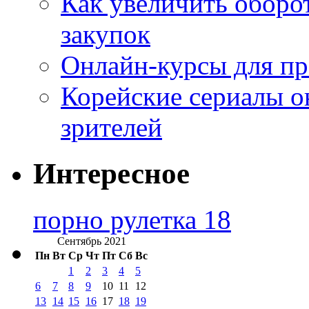
Как увеличить оборот
закупок
Онлайн-курсы для п
Корейские сериалы о
зрителей
Интересное
порно рулетка 18
Сентябрь 2021
Пн
Вт
Ср
Чт
Пт
Сб
Вс
1
2
3
4
5
6
7
8
9
10
11
12
13
14
15
16
17
18
19