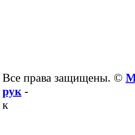
Все права защищены. ©
М
рук
-
к