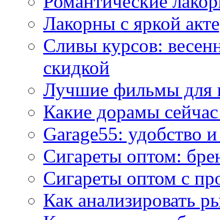
Романтические лакор
Лакорны с яркой акт
Сливы курсов: весен
скидкой
Лучшие фильмы для 
Какие дорамы сейчас
Garage55: удобство 
Сигареты оптом: бре
Сигареты оптом с пр
Как анализировать р