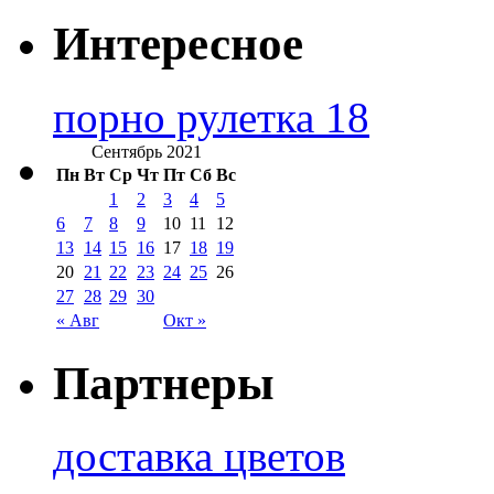
Интересное
порно рулетка 18
Сентябрь 2021
Пн
Вт
Ср
Чт
Пт
Сб
Вс
1
2
3
4
5
6
7
8
9
10
11
12
13
14
15
16
17
18
19
20
21
22
23
24
25
26
27
28
29
30
« Авг
Окт »
Партнеры
доставка цветов