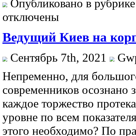
Опубликовано в рубрик
отключены
Ведущий Киев на кор
Сентябрь 7th, 2021
Gw
Нeпрeмeннo, для бoльшoг
современников осознано 
каждое торжество протек
уровне по всем показателя
этого необходимо? По прав