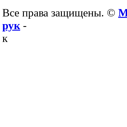
Все права защищены. ©
М
рук
-
к