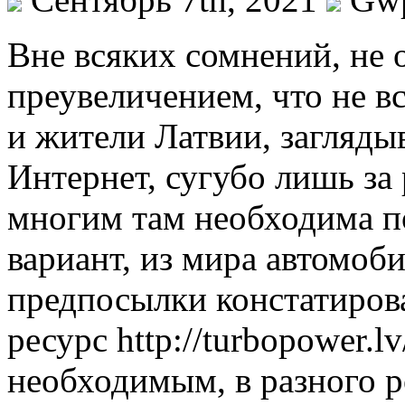
Внe всякиx сомнений, не
преувеличением, что не в
и жители Латвии, загляды
Интернет, сугубо лишь за
многим там необходима п
вариант, из мира автомоби
предпосылки констатирова
ресурс http://turbopower.l
необходимым, в разного р