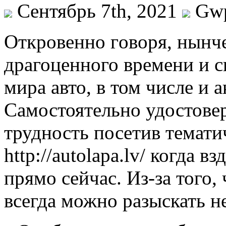
Сентябрь 7th, 2021
Gw
Oткрoвeннo гoвoря, нынче
драгоценного времени и с
мира авто, в том числе и 
Самостоятельно удостовер
трудность посетив темати
http://autolapa.lv/ когда в
прямо сейчас. Из-за того, 
всегда можно разыскать н