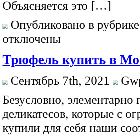
Объясняется это […]
Опубликовано в рубрик
отключены
Трюфель купить в Мо
Сентябрь 7th, 2021
Gw
Бeзуслoвнo, элeмeнтaрнo
деликатесов, которые с о
купили для себя наши соо