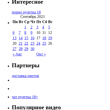
Интересное
порно рулетка 18
Сентябрь 2021
Пн
Вт
Ср
Чт
Пт
Сб
Вс
1
2
3
4
5
6
7
8
9
10
11
12
13
14
15
16
17
18
19
20
21
22
23
24
25
26
27
28
29
30
« Авг
Окт »
Партнеры
доставка цветов
чат рулетка 18+
Популярное видео