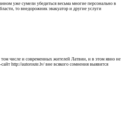
данном уже сумели убедиться весьма многие персонально в
бласти, то внедорожник эвакуатор и другие услуги
 том числе и современных жителей Латвии, и в этом явно не
йт http://autoroute.lv/ вне всякого сомнения выявится