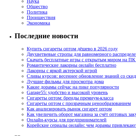
Наука
Общество
Политика
Проишествия
Экономика
Последние новости
Купить сигареты оптом дёшево в 2026 году
Двухветвевые стропы для равномерного распределе
Скачать бесплатные игры с открытым миром на ПК
Романтические лакорны онлайн бесплатно
Лакорны с яркой актерской игрой
Сливы курсов: весеннее обновление знаний со ски
Лучшие фильмы для просмотра дома
Какие дорамы сейчас на пике популярности
Garage55: удобство и высокий уровень
Сигареты оптом: бренды премиум-класса
Сигареты оптом с прозрачным ценообразованием
Как анализировать рынок сигарет оптом
Как увеличить оборот магазина за счёт оптовых зак
Онлайн-курсы для предпринимателей
Корейские сериалы онлайн: чем дорамы привлекаю