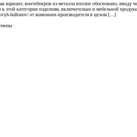
как вариант, контейнеров из металла вполне обосновано, ввиду
что к этой категории изделиям, включительно и мебельной проду
-gazovyh-ballonov/ от компании-производителя в целом […]
ючены