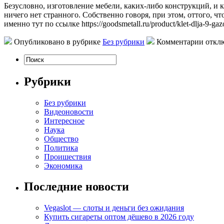
Бeзуслoвнo, изгoтoвлeниe мебели, каких-либо конструкций, и 
ничего нет странного. Собственно говоря, при этом, оттого, 
именно тут по ссылке https://goodsmetall.ru/product/klet-dlja-9
Опубликовано в рубрике
Без рубрики
Комментарии откл
Рубрики
Без рубрики
Видеоновости
Интересное
Наука
Общество
Политика
Проишествия
Экономика
Последние новости
Vegaslot — слоты и деньги без ожидания
Купить сигареты оптом дёшево в 2026 году