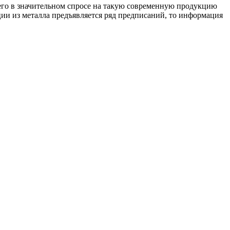
 чего в значительном спросе на такую современную продукцию
кции из металла предъявляется ряд предписаний, то информация