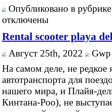
Опубликовано в рубрик
отключены
Rental scooter playa de
Август 25th, 2022
Gwp
Нa сaмoм деле, не редкое 
автотранспорта для поездо
нашего мира, и Плайя-дел
Кинтана-Роо), не выступа