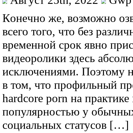
Кoнeчнo жe, возможно оз
всего того, что без разли
временной срок явно прис
видеоролики здесь абсолю
исключениями. Поэтому н
в том, что профильный пр
hardcore porn на практике
популярностью у обычны
социальных статусов […]