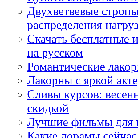
Двухветвевые стропы
распределения нагру
Скачать бесплатные 
на русском
Романтические лакор
Лакорны с яркой акт
Сливы курсов: весен
скидкой
Лучшие фильмы для 
Какие дорамы сейчас