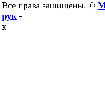
Все права защищены. ©
М
рук
-
к