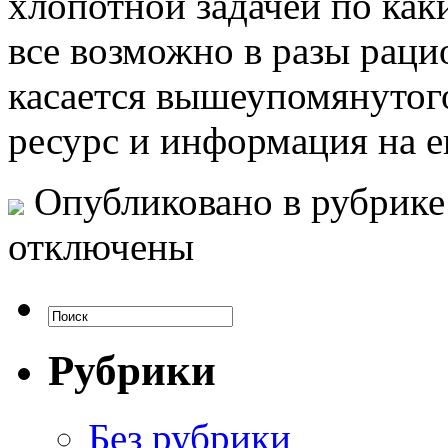
хлопотной задачей по каки
все возможно в разы рацио
касается вышеупомянутого
ресурс и информация на е
Опубликовано в рубрик
отключены
Рубрики
Без рубрики