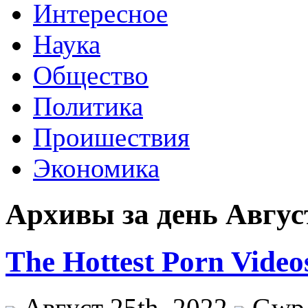
Интересное
Наука
Общество
Политика
Проишествия
Экономика
Архивы за день Август
The Hottest Porn Video
Август 25th, 2022
Gwp