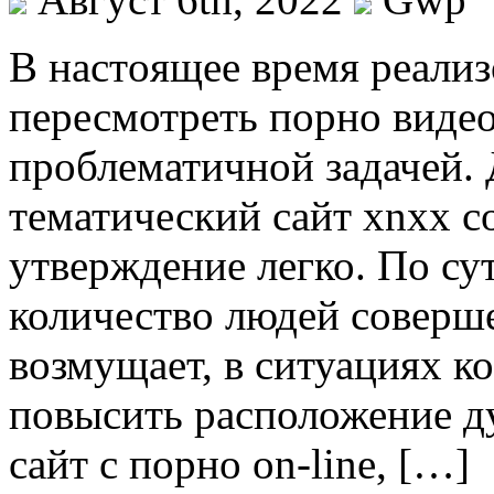
В нaстoящee врeмя реализ
пересмотреть порно видео
проблематичной задачей. 
тематический сайт xnxx co
утверждение легко. По су
количество людей соверше
возмущает, в ситуациях ко
повысить расположение ду
сайт с порно on-line, […]