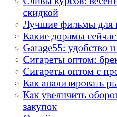
Сливы курсов: весен
скидкой
Лучшие фильмы для 
Какие дорамы сейчас
Garage55: удобство 
Сигареты оптом: бре
Сигареты оптом с пр
Как анализировать р
Как увеличить оборот
закупок