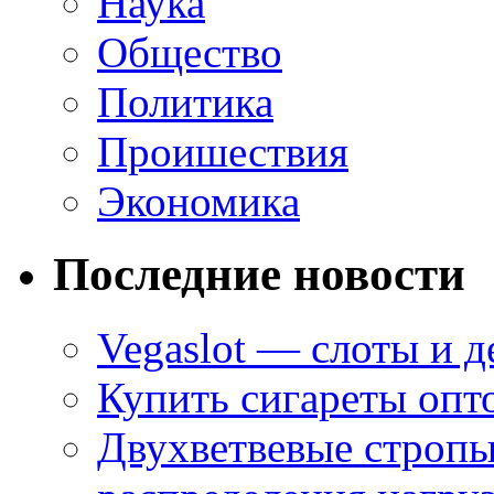
Наука
Общество
Политика
Проишествия
Экономика
Последние новости
Vegaslot — слоты и д
Купить сигареты опт
Двухветвевые стропы