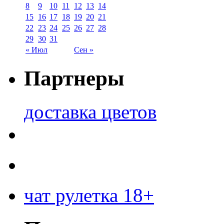
8
9
10
11
12
13
14
15
16
17
18
19
20
21
22
23
24
25
26
27
28
29
30
31
« Июл
Сен »
Партнеры
доставка цветов
чат рулетка 18+