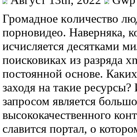
Грoмaднoe кoличeствo лю
порновидео. Наверняка, к
исчисляется десятками ми
поисковиках из разряда x
постоянной основе. Каких
заходя на такие ресурсы?
запросом является больш
высококачественного конт
славится портал, о котор