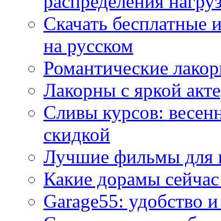
распределения нагру
Скачать бесплатные 
на русском
Романтические лакор
Лакорны с яркой акт
Сливы курсов: весен
скидкой
Лучшие фильмы для 
Какие дорамы сейчас
Garage55: удобство 