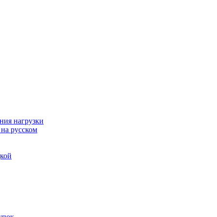
ния нагрузки
 на русском
дкой
упок