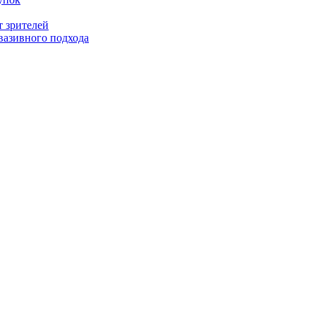
т зрителей
вазивного подхода