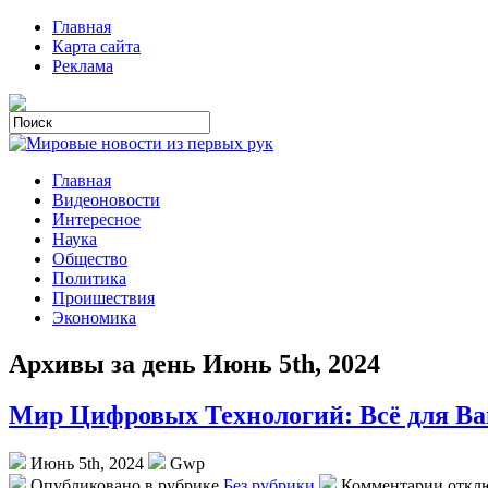
Главная
Карта сайта
Реклама
Главная
Видеоновости
Интересное
Наука
Общество
Политика
Проишествия
Экономика
Архивы за день Июнь 5th, 2024
Мир Цифровых Технологий: Всё для Ва
Июнь 5th, 2024
Gwp
Опубликовано в рубрике
Без рубрики
Комментарии откл