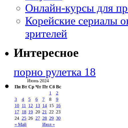
Онлайн-курсы для п
Корейские сериалы о
зрителей
Интересное
порно рулетка 18
Июнь 2024
Пн
Вт
Ср
Чт
Пт
Сб
Вс
1
2
3
4
5
6
7
8
9
10
11
12
13
14
15
16
17
18
19
20
21
22
23
24
25
26
27
28
29
30
« Май
Июл »