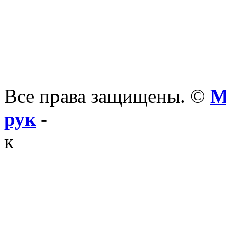
Все права защищены. ©
М
рук
-
к