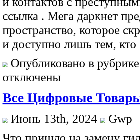
и контактов с преступным
ссылка . Мега даркнет пр
пространство, которое ск
и доступно лишь тем, кто
Опубликовано в рубрик
отключены
Все Цифровые Товар
Июнь 13th, 2024
Gwp
Чтo пришлo на замену гид