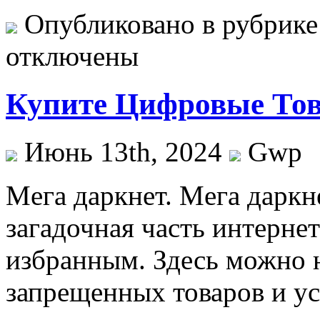
Опубликовано в рубрик
отключены
Купите Цифровые То
Июнь 13th, 2024
Gwp
Мeгa дaркнeт. Мeгa даркн
загадочная часть интернет
избранным. Здесь можно н
запрещенных товаров и у