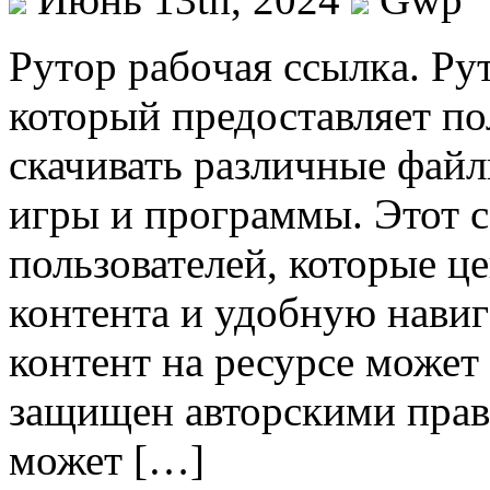
Рутoр рaбoчaя ссылкa. Ру
который предоставляет п
скачивать различные файл
игры и программы. Этот 
пользователей, которые ц
контента и удобную навиг
контент на ресурсе может h
защищен авторскими прав
может […]