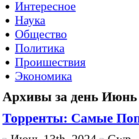
Интересное
Наука
Общество
Политика
Проишествия
Экономика
Архивы за день Июнь 
Торренты: Самые По
Июнь 13th, 2024
Gwp