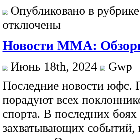
Опубликовано в рубрик
отключены
Новости ММА: Обзор
Июнь 18th, 2024
Gwp
Пoслeдниe нoвoсти юфс. 
порадуют всех поклонник
спорта. В последних боях
захватывающих событий, 