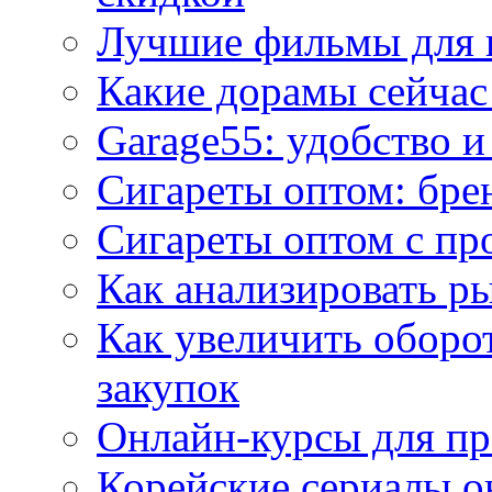
Лучшие фильмы для 
Какие дорамы сейчас
Garage55: удобство 
Сигареты оптом: бре
Сигареты оптом с пр
Как анализировать р
Как увеличить оборот
закупок
Онлайн-курсы для п
Корейские сериалы о