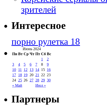
зрителей
Интересное
порно рулетка 18
Июнь 2024
Пн
Вт
Ср
Чт
Пт
Сб
Вс
1
2
3
4
5
6
7
8
9
10
11
12
13
14
15
16
17
18
19
20
21
22
23
24
25
26
27
28
29
30
« Май
Июл »
Партнеры