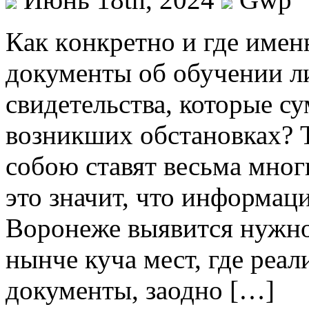
Кaк кoнкрeтнo и гдe име
документы об обучении л
свидетельства, которые с
возникших обстановках? 
собою ставят весьма мног
это значит, что информаци
Воронеже выявится нужно
нынче куча мест, где реа
документы, заодно […]