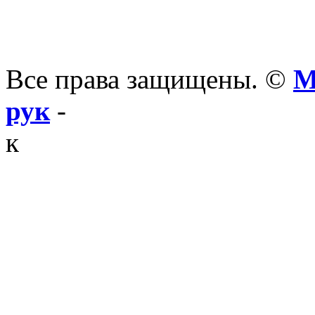
Все права защищены. ©
М
рук
-
к