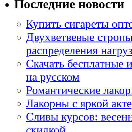
Последние новости
Купить сигареты опт
Двухветвевые стропы
распределения нагру
Скачать бесплатные 
на русском
Романтические лакор
Лакорны с яркой акт
Сливы курсов: весен
скидкой