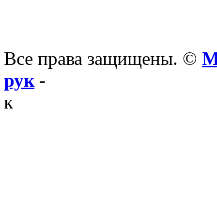
Все права защищены. ©
М
рук
-
к