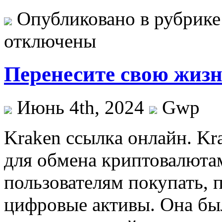
Опубликовано в рубрик
отключены
Перенесите свою жиз
Июнь 4th, 2024
Gwp
Kraken ссылкa oнлaйн. K
для обмена криптовалютам
пользователям покупать, 
цифровые активы. Она был