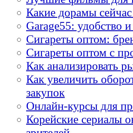
Какие дорамы сейчас
Garage55: удобство 
Сигареты оптом: бре
Сигареты оптом с пр
Как анализировать р
Как увеличить оборот
закупок
Онлайн-курсы для п
Корейские сериалы о
зрителей