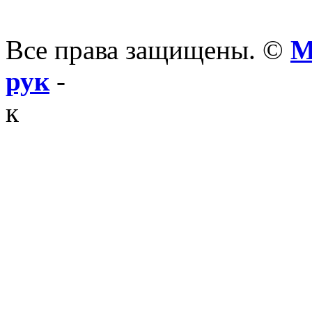
Все права защищены. ©
М
рук
-
к