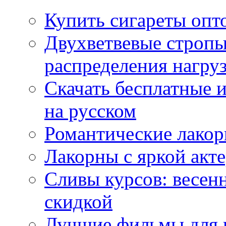
Купить сигареты опт
Двухветвевые стропы
распределения нагру
Скачать бесплатные 
на русском
Романтические лакор
Лакорны с яркой акт
Сливы курсов: весен
скидкой
Лучшие фильмы для 