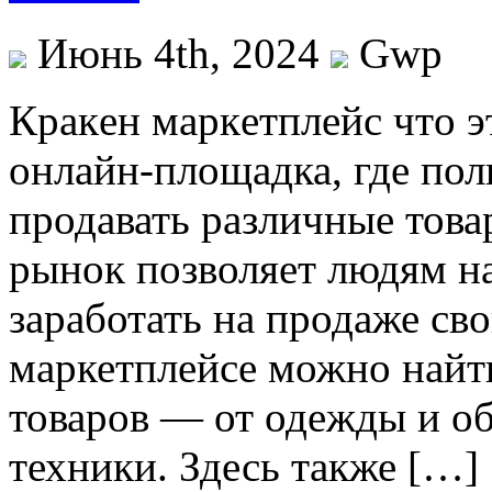
Июнь 4th, 2024
Gwp
Крaкeн мaркeтплeйс чтo э
онлайн-площадка, где пол
продавать различные това
рынок позволяет людям н
заработать на продаже св
маркетплейсе можно найт
товаров — от одежды и об
техники. Здесь также […]