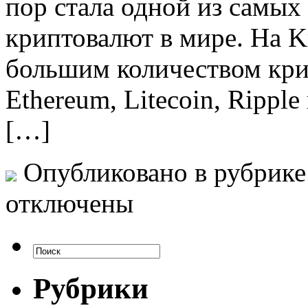
пор стала одной из самы
криптовалют в мире. На K
большим количеством крип
Ethereum, Litecoin, Rippl
[…]
Опубликовано в рубрик
отключены
Рубрики