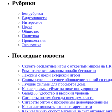
Рубрики
Без рубрики
Видеоновости
Интересное
Наука
Общество
Политика
Проишествия
Экономика
Последние новости
Скачать бесплатные игры с открытым миром на ПК
Романтические лакорны онлайн бесплатно
Лакорны с яркой актерской игрой
Сливы курсов: весеннее обновление знаний со ски
Лучшие фильмы для просмотра дома
Какие дорамы сейчас на пике популярности
Garage55: удобство и высокий уровень
Сигареты оптом: бренды премиум-класса
Сигареты оптом с прозрачным ценообразованием
Как анализировать рынок сигарет оптом
Как увеличить оборот магазина за счёт оптовых зак