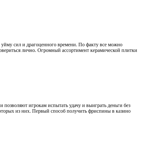
 уйму сил и драгоценного времени. По факту все можно
остовериться лично. Огромный ассортимент керамической плитки
и позволяют игрокам испытать удачу и выиграть деньги без
оторых из них. Первый способ получить фриспины в казино