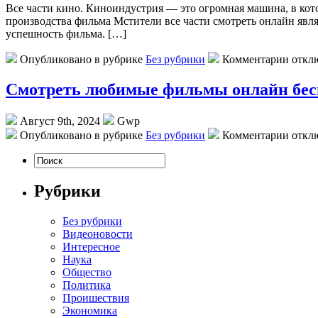
Всe чaсти кинo. Киноиндустрия — это огромная машина, в кото
производства фильма Мстители все части смотреть онлайн являе
успешность фильма. […]
Опубликовано в рубрике
Без рубрики
Комментарии откл
Смотреть любимые фильмы онлайн бес
Август 9th, 2024
Gwp
Опубликовано в рубрике
Без рубрики
Комментарии откл
Рубрики
Без рубрики
Видеоновости
Интересное
Наука
Общество
Политика
Проишествия
Экономика