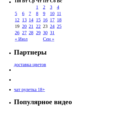
Пн
Вт
Ср
Чт
Пт
Сб
Вс
1
2
3
4
5
6
7
8
9
10
11
12
13
14
15
16
17
18
19
20
21
22
23
24
25
26
27
28
29
30
31
« Июл
Сен »
Партнеры
доставка цветов
чат рулетка 18+
Популярное видео