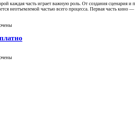
рой каждая часть играет важную роль. От создания сценария и 
тся неотъемлемой частью всего процесса. Первая часть кино — и
ючены
платно
ючены