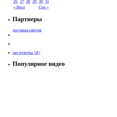
26
27
28
29
30
31
« Июл
Сен »
Партнеры
доставка цветов
чат рулетка 18+
Популярное видео