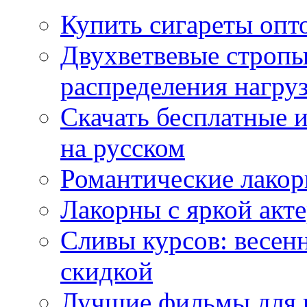
Купить сигареты опт
Двухветвевые стропы
распределения нагру
Скачать бесплатные 
на русском
Романтические лакор
Лакорны с яркой акт
Сливы курсов: весен
скидкой
Лучшие фильмы для 