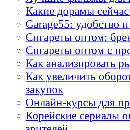
Какие дорамы сейчас
Garage55: удобство 
Сигареты оптом: бре
Сигареты оптом с пр
Как анализировать р
Как увеличить оборот
закупок
Онлайн-курсы для п
Корейские сериалы о
зрителей