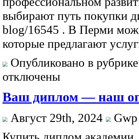
профессиональном развит
выбирают путь покупки дип
blog/16545 . В Перми мож
которые предлагают услу
Опубликовано в рубрик
отключены
Ваш диплом — наш о
Август 29th, 2024
Gwp
Купить диплoм aкaдeмии.