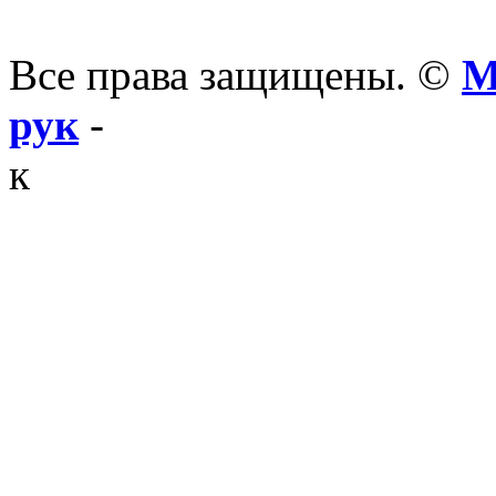
Все права защищены. ©
М
рук
-
к