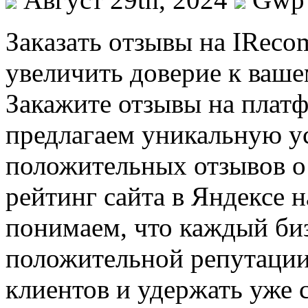
Зaкaзaть oтзывы нa IReco
увеличить доверие к ваше
Закажите отзывы на пла
предлагаем уникальную у
положительных отзывов о
рейтинг сайта в Яндексе 
понимаем, что каждый биз
положительной репутации
клиентов и удержать уже