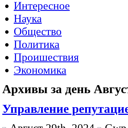
Интересное
Наука
Общество
Политика
Проишествия
Экономика
Архивы за день Август
Управление репутацие
Август 29th, 2024
Gwp