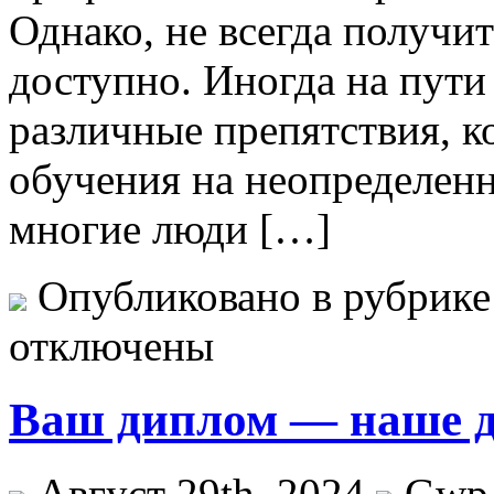
Однако, не всегда получи
доступно. Иногда на пути
различные препятствия, к
обучения на неопределен
многие люди […]
Опубликовано в рубрик
отключены
Ваш диплом — наше д
Август 29th, 2024
Gwp