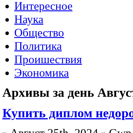
Интересное
Наука
Общество
Политика
Проишествия
Экономика
Архивы за день Август
Купить диплом недоро
Август 25th, 2024
Gwp