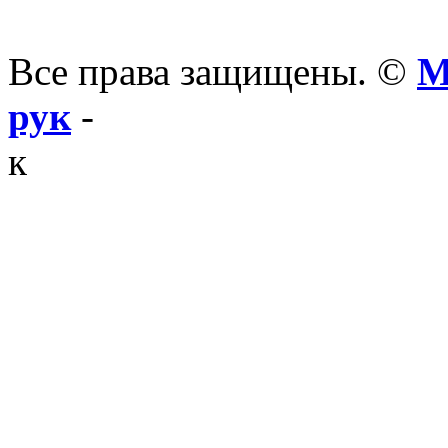
Все права защищены. ©
М
рук
-
к