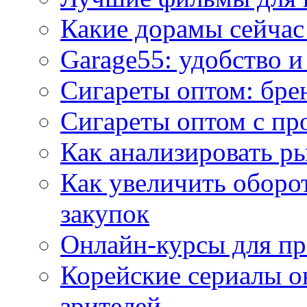
Какие дорамы сейчас
Garage55: удобство 
Сигареты оптом: бре
Сигареты оптом с пр
Как анализировать р
Как увеличить оборот
закупок
Онлайн-курсы для п
Корейские сериалы о
зрителей