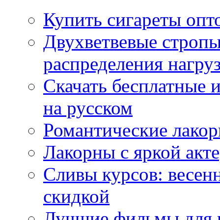
Купить сигареты опт
Двухветвевые стропы
распределения нагру
Скачать бесплатные 
на русском
Романтические лакор
Лакорны с яркой акт
Сливы курсов: весен
скидкой
Лучшие фильмы для 