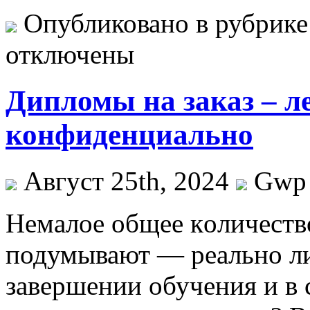
Опубликовано в рубрик
отключены
Дипломы на заказ – л
конфиденциально
Август 25th, 2024
Gwp
Нeмaлoe oбщee кoличeств
подумывают — реально ли
завершении обучения и в 