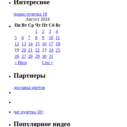
Интересное
порно рулетка 18
Август 2024
Пн
Вт
Ср
Чт
Пт
Сб
Вс
1
2
3
4
5
6
7
8
9
10
11
12
13
14
15
16
17
18
19
20
21
22
23
24
25
26
27
28
29
30
31
« Июл
Сен »
Партнеры
доставка цветов
чат рулетка 18+
Популярное видео