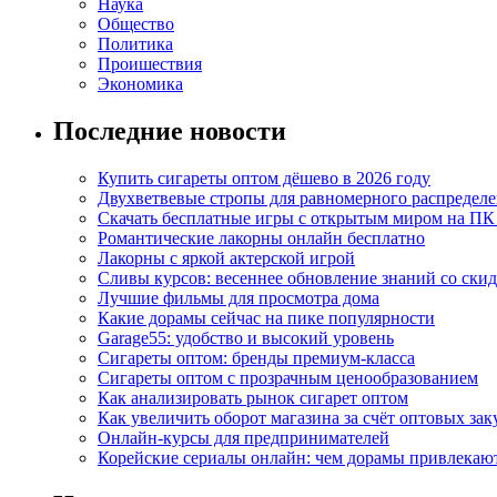
Наука
Общество
Политика
Проишествия
Экономика
Последние новости
Купить сигареты оптом дёшево в 2026 году
Двухветвевые стропы для равномерного распределе
Скачать бесплатные игры с открытым миром на ПК
Романтические лакорны онлайн бесплатно
Лакорны с яркой актерской игрой
Сливы курсов: весеннее обновление знаний со ски
Лучшие фильмы для просмотра дома
Какие дорамы сейчас на пике популярности
Garage55: удобство и высокий уровень
Сигареты оптом: бренды премиум-класса
Сигареты оптом с прозрачным ценообразованием
Как анализировать рынок сигарет оптом
Как увеличить оборот магазина за счёт оптовых зак
Онлайн-курсы для предпринимателей
Корейские сериалы онлайн: чем дорамы привлекаю