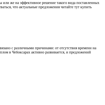
ы или же на эффективное решение такого вида поставленных
еваться, что актуальные предложения читайте тут купить
связано с различными причинами: от отсутствия времени на
лом в Чебоксарах активно развивается, и предложений