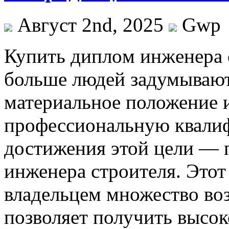
Август 2nd, 2025
Gwp
Купить диплoм инжeнeрa с
больше людей задумываютс
материальное положение 
профессиональную квалиф
достижения этой цели — 
инженера строителя. Этот
владельцем множество во
позволяет получить высо