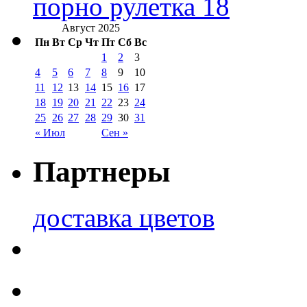
порно рулетка 18
Август 2025
Пн
Вт
Ср
Чт
Пт
Сб
Вс
1
2
3
4
5
6
7
8
9
10
11
12
13
14
15
16
17
18
19
20
21
22
23
24
25
26
27
28
29
30
31
« Июл
Сен »
Партнеры
доставка цветов