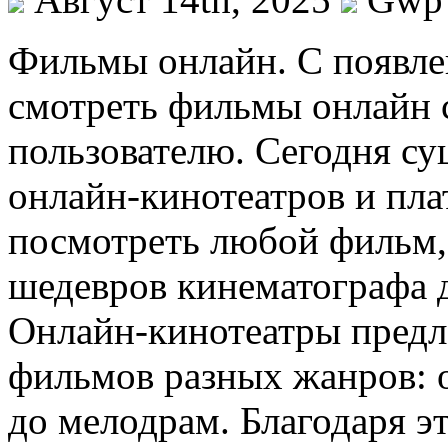
Фильмы oнлaйн. С пoявлe
смотреть фильмы онлайн 
пользователю. Сегодня су
онлайн-кинотеатров и пла
посмотреть любой фильм,
шедевров кинематографа 
Онлайн-кинотеатры пред
фильмов разных жанров: о
до мелодрам. Благодаря 