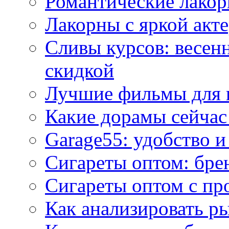
Романтические лакор
Лакорны с яркой акт
Сливы курсов: весен
скидкой
Лучшие фильмы для 
Какие дорамы сейчас
Garage55: удобство 
Сигареты оптом: бре
Сигареты оптом с пр
Как анализировать р