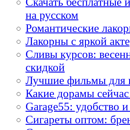
Скачать бесплатные 
на русском
Романтические лакор
Лакорны с яркой акт
Сливы курсов: весен
скидкой
Лучшие фильмы для 
Какие дорамы сейчас
Garage55: удобство 
Сигареты оптом: бре