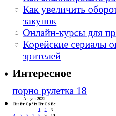
Как увеличить оборот
закупок
Онлайн-курсы для п
Корейские сериалы о
зрителей
Интересное
порно рулетка 18
Август 2025
Пн
Вт
Ср
Чт
Пт
Сб
Вс
1
2
3
4
5
6
7
8
9
10