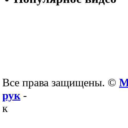
Все права защищены. ©
М
рук
-
к