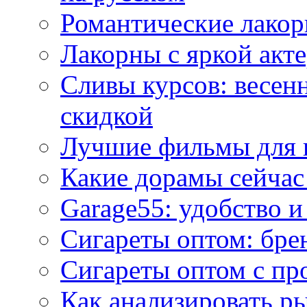
Романтические лакор
Лакорны с яркой акт
Сливы курсов: весен
скидкой
Лучшие фильмы для 
Какие дорамы сейчас
Garage55: удобство 
Сигареты оптом: бре
Сигареты оптом с пр
Как анализировать р