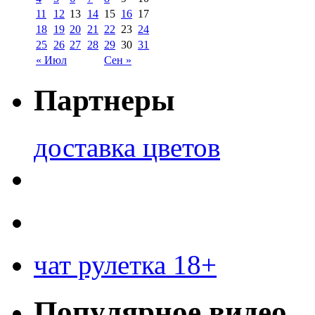
11
12
13
14
15
16
17
18
19
20
21
22
23
24
25
26
27
28
29
30
31
« Июл
Сен »
Партнеры
доставка цветов
чат рулетка 18+
Популярное видео