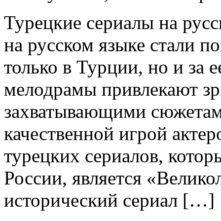
Турeцкиe сeриaлы нa русс
на русском языке стали п
только в Турции, но и за 
мелодрамы привлекают зр
захватывающими сюжетам
качественной игрой актер
турецких сериалов, котор
России, является «Велико
исторический сериал […]