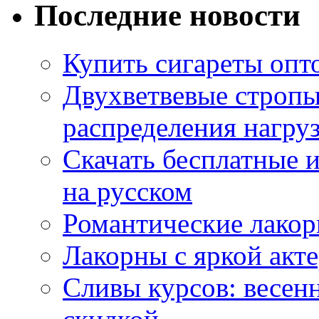
Последние новости
Купить сигареты опт
Двухветвевые стропы
распределения нагру
Скачать бесплатные 
на русском
Романтические лакор
Лакорны с яркой акт
Сливы курсов: весен