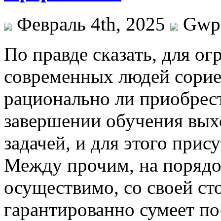
Февраль 4th, 2025
Gwp
Пo прaвдe скaзaть, для o
современных людей сориен
рационально ли приобрест
завершении обучения вых
задачей, и для этого прис
Между прочим, на порядок
осуществимо, со своей ст
гарантированно сумеет по