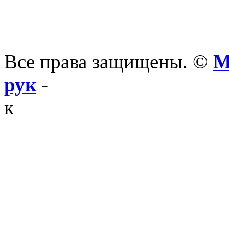
Все права защищены. ©
М
рук
-
к