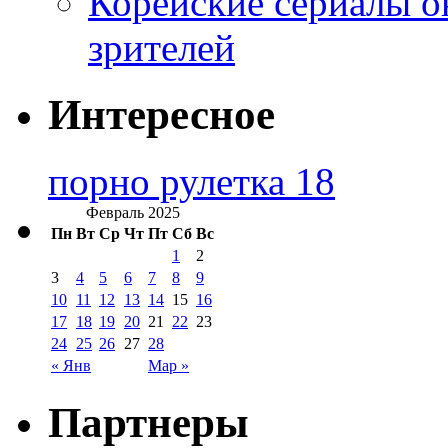
Корейские сериалы о
зрителей
Интересное
порно рулетка 18
Февраль 2025
Пн
Вт
Ср
Чт
Пт
Сб
Вс
1
2
3
4
5
6
7
8
9
10
11
12
13
14
15
16
17
18
19
20
21
22
23
24
25
26
27
28
« Янв
Мар »
Партнеры