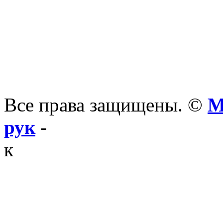
Все права защищены. ©
М
рук
-
к