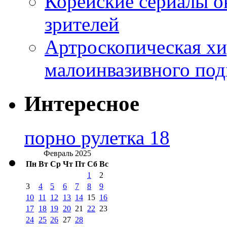
Корейские сериалы о
зрителей
Артроскопическая хи
малоинвазивного под
Интересное
порно рулетка 18
Февраль 2025
Пн
Вт
Ср
Чт
Пт
Сб
Вс
1
2
3
4
5
6
7
8
9
10
11
12
13
14
15
16
17
18
19
20
21
22
23
24
25
26
27
28