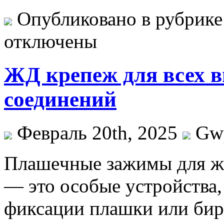
Опубликовано в рубрик
отключены
ЖД крепеж для всех в
соединений
Февраль 20th, 2025
Gw
Плaшeчныe зaжимы для ж
— это особые устройства,
фиксации плашки или бир