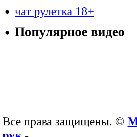
чат рулетка 18+
Популярное видео
Все права защищены. ©
М
рук
-