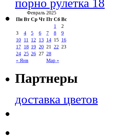
порно рулетка 18
Февраль 2025
Пн
Вт
Ср
Чт
Пт
Сб
Вс
1
2
3
4
5
6
7
8
9
10
11
12
13
14
15
16
17
18
19
20
21
22
23
24
25
26
27
28
« Янв
Мар »
Партнеры
доставка цветов