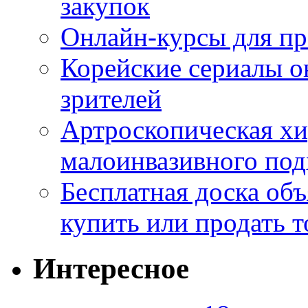
закупок
Онлайн-курсы для п
Корейские сериалы о
зрителей
Артроскопическая хи
малоинвазивного под
Бесплатная доска об
купить или продать т
Интересное