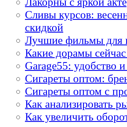
Лакорны с яркой акт
Сливы курсов: весен
скидкой
Лучшие фильмы для 
Какие дорамы сейчас
Garage55: удобство 
Сигареты оптом: бре
Сигареты оптом с пр
Как анализировать р
Как увеличить оборот